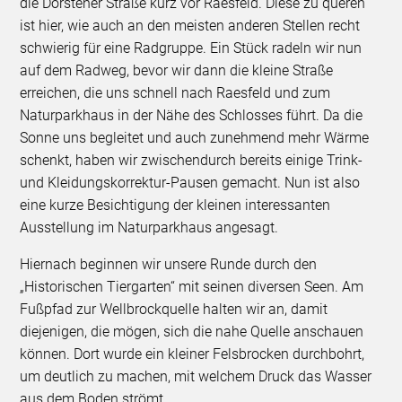
die Dorstener Straße kurz vor Raesfeld. Diese zu queren
ist hier, wie auch an den meisten anderen Stellen recht
schwierig für eine Radgruppe. Ein Stück radeln wir nun
auf dem Radweg, bevor wir dann die kleine Straße
erreichen, die uns schnell nach Raesfeld und zum
Naturparkhaus in der Nähe des Schlosses führt. Da die
Sonne uns begleitet und auch zunehmend mehr Wärme
schenkt, haben wir zwischendurch bereits einige Trink-
und Kleidungskorrektur-Pausen gemacht. Nun ist also
eine kurze Besichtigung der kleinen interessanten
Ausstellung im Naturparkhaus angesagt.
Hiernach beginnen wir unsere Runde durch den
„Historischen Tiergarten“ mit seinen diversen Seen. Am
Fußpfad zur Wellbrockquelle halten wir an, damit
diejenigen, die mögen, sich die nahe Quelle anschauen
können. Dort wurde ein kleiner Felsbrocken durchbohrt,
um deutlich zu machen, mit welchem Druck das Wasser
aus dem Boden strömt.