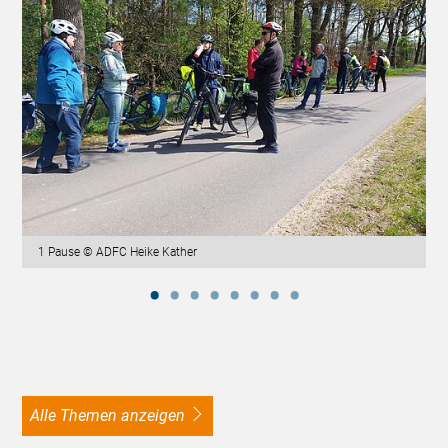
1 Pause © ADFC Heike Kather
alle Themen anzeigen