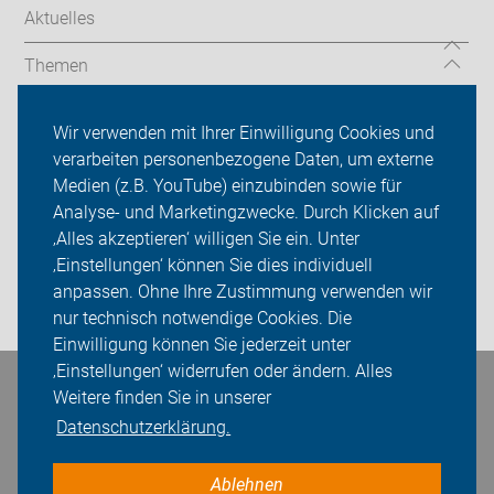
Aktuelles
Themen
Serviceangebot
Wir verwenden mit Ihrer Einwilligung Cookies und
verarbeiten personenbezogene Daten, um externe
ADFC Marl
Medien (z.B. YouTube) einzubinden sowie für
Analyse- und Marketingzwecke. Durch Klicken auf
Sei dabei
‚Alles akzeptieren‘ willigen Sie ein. Unter
Presse
‚Einstellungen‘ können Sie dies individuell
anpassen. Ohne Ihre Zustimmung verwenden wir
Login
nur technisch notwendige Cookies. Die
Einwilligung können Sie jederzeit unter
‚Einstellungen‘ widerrufen oder ändern. Alles
Bleiben Sie in Kontakt
Weitere finden Sie in unserer
Datenschutzerklärung.
Ablehnen