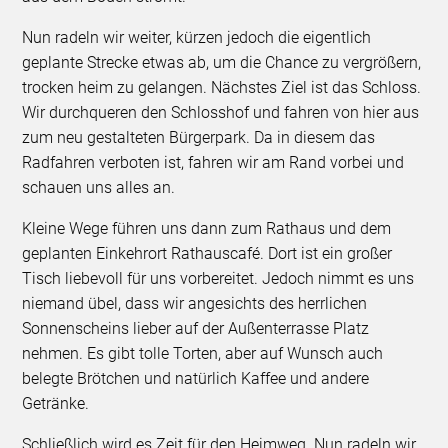
Nun radeln wir weiter, kürzen jedoch die eigentlich
geplante Strecke etwas ab, um die Chance zu vergrößern,
trocken heim zu gelangen. Nächstes Ziel ist das Schloss.
Wir durchqueren den Schlosshof und fahren von hier aus
zum neu gestalteten Bürgerpark. Da in diesem das
Radfahren verboten ist, fahren wir am Rand vorbei und
schauen uns alles an.
Kleine Wege führen uns dann zum Rathaus und dem
geplanten Einkehrort Rathauscafé. Dort ist ein großer
Tisch liebevoll für uns vorbereitet. Jedoch nimmt es uns
niemand übel, dass wir angesichts des herrlichen
Sonnenscheins lieber auf der Außenterrasse Platz
nehmen. Es gibt tolle Torten, aber auf Wunsch auch
belegte Brötchen und natürlich Kaffee und andere
Getränke.
Schließlich wird es Zeit für den Heimweg. Nun radeln wir