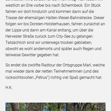
westlich an Erle vorbei bis nach Schermbeck. Ein Stück
fahren wir dort hindurch und kommen dann auf die
Trasse der ehemaligen Halten-Wesel-Bahnstrecke. Dieser
folgen wir bis Dorsten-Holsterhausen, fahren zunächst an
der Lippe und dann am Kanal entlang, um über die
Hervester Straße zurück zum City-See zu gelangen.
Tatsächlich sind wir unterwegs trocken geblieben,
obwohl es wohl andernorts und später auch Regen und
teilweise Gewitter gegeben hat.
So endet die zwölfte Radtour der Ortsgruppe Marl, welche
mal wieder dank der netten TeilnehmerInnen (und des
rücksichtsvollen „Petrus“) richtig viel Spaß gemacht hat.
H.K.