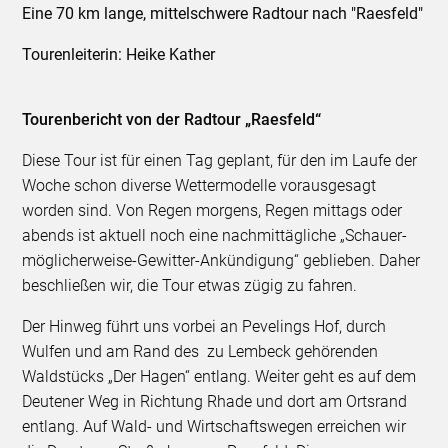
Eine 70 km lange, mittelschwere Radtour nach "Raesfeld"
Tourenleiterin: Heike Kather
Tourenbericht von der Radtour „Raesfeld“
Diese Tour ist für einen Tag geplant, für den im Laufe der
Woche schon diverse Wettermodelle vorausgesagt
worden sind. Von Regen morgens, Regen mittags oder
abends ist aktuell noch eine nachmittägliche „Schauer-
möglicherweise-Gewitter-Ankündigung“ geblieben. Daher
beschließen wir, die Tour etwas zügig zu fahren.
Der Hinweg führt uns vorbei an Pevelings Hof, durch
Wulfen und am Rand des zu Lembeck gehörenden
Waldstücks „Der Hagen“ entlang. Weiter geht es auf dem
Deutener Weg in Richtung Rhade und dort am Ortsrand
entlang. Auf Wald- und Wirtschaftswegen erreichen wir