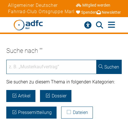
Allgemeiner Deutscher
Mitglied werden
Fahrrad-Club Ortsgruppe Marl
Spenden
Newsletter
Suche nach ""
Suchen
Sie suchen zu diesem Thema in folgenden Kategorien:
Artikel
Dossier
Pressemitteilung
Dateien