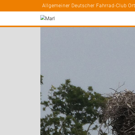
Allgemeiner Deutscher Fahrrad-Club Or