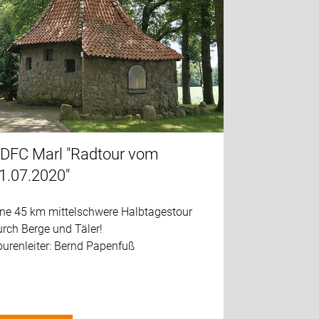
DFC Marl "Radtour vom
1.07.2020"
ine 45 km mittelschwere Halbtagestour
rch Berge und Täler!
urenleiter: Bernd Papenfuß