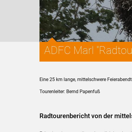
ADFC Marl "Radtou
Eine 25 km lange, mittelschwere Feierabendt
Tourenleiter: Bernd Papenfuß
Radtourenbericht von der mitte