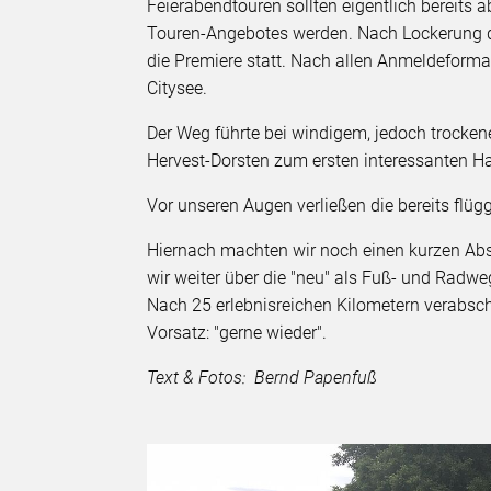
Feierabendtouren sollten eigentlich bereits a
Touren-Angebotes werden. Nach Lockerung d
die Premiere statt. Nach allen Anmeldeform
Citysee.
Der Weg führte bei windigem, jedoch troc
Hervest-Dorsten zum ersten interessanten H
Vor unseren Augen verließen die bereits flü
Hiernach machten wir noch einen kurzen Abs
wir weiter über die "neu" als Fuß- und Radw
Nach 25 erlebnisreichen Kilometern verabsch
Vorsatz: "gerne wieder".
Text & Fotos: Bernd Papenfuß