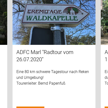
ADFC Marl "Radtour vom
A
26.07.2020"
1
Eine 80 km schwere Tagestour nach Reken
E
und Umgebung!
du
Tourenleiter: Bernd Papenfuß
To