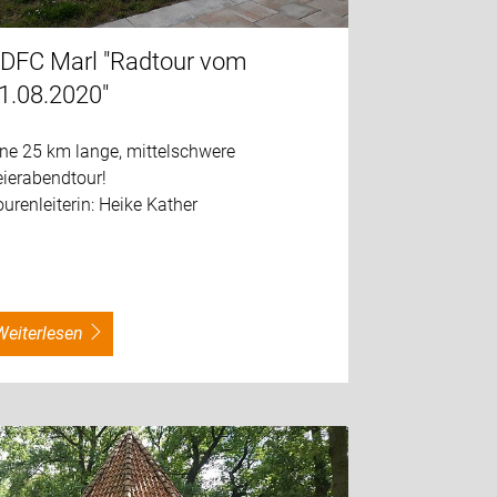
DFC Marl "Radtour vom
1.08.2020"
ine 25 km lange, mittelschwere
eierabendtour!
urenleiterin: Heike Kather
weiterlesen