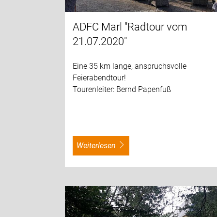
ADFC Marl "Radtour vom
21.07.2020"
Eine 35 km lange, anspruchsvolle
Feierabendtour!
Tourenleiter: Bernd Papenfuß
weiterlesen