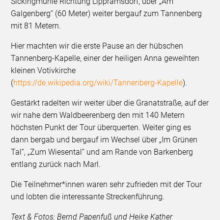
Sickingmühle Richtung Lippramsdorf, über „Am
Galgenberg“ (60 Meter) weiter bergauf zum Tannenberg
mit 81 Metern.
Hier machten wir die erste Pause an der hübschen
Tannenberg-Kapelle, einer der heiligen Anna geweihten
kleinen Votivkirche
(
https://de.wikipedia.org/wiki/Tannenberg-Kapelle
).
Gestärkt radelten wir weiter über die Granatstraße, auf der
wir nahe dem Waldbeerenberg den mit 140 Metern
höchsten Punkt der Tour überquerten. Weiter ging es
dann bergab und bergauf im Wechsel über „Im Grünen
Tal“, „Zum Wiesental“ und am Rande von Barkenberg
entlang zurück nach Marl.
Die Teilnehmer*innen waren sehr zufrieden mit der Tour
und lobten die interessante Streckenführung.
Text & Fotos: Bernd Papenfuß und Heike Kather