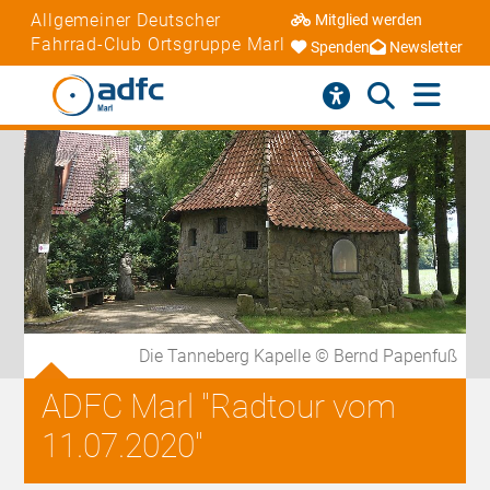
Allgemeiner Deutscher
Mitglied werden
Fahrrad-Club Ortsgruppe Marl
Spenden
Newsletter
Die Tanneberg Kapelle © Bernd Papenfuß
ADFC Marl "Radtour vom
11.07.2020"