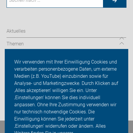
Aktuelles
Themen
Serviceangebot
Wir verwenden mit Ihrer Einwilligung Cookies und
verarbeiten personenbezogene Daten, um externe
ADFC Marl
Medien (z.B. YouTube) einzubinden sowie für
Analyse- und Marketingzwecke. Durch Klicken auf
Sei dabei
‚Alles akzeptieren‘ willigen Sie ein. Unter
Presse
‚Einstellungen‘ können Sie dies individuell
anpassen. Ohne Ihre Zustimmung verwenden wir
Login
nur technisch notwendige Cookies. Die
Einwilligung können Sie jederzeit unter
‚Einstellungen‘ widerrufen oder ändern. Alles